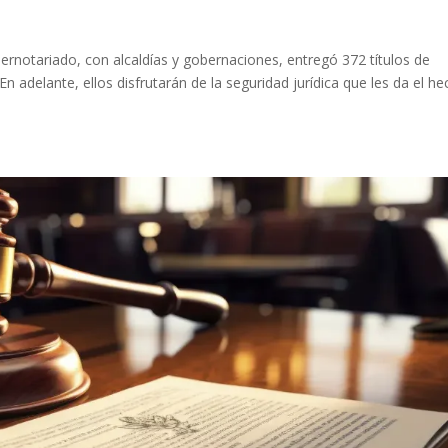
pernotariado, con alcaldías y gobernaciones, entregó 372 títulos de
n adelante, ellos disfrutarán de la seguridad jurídica que les da el h