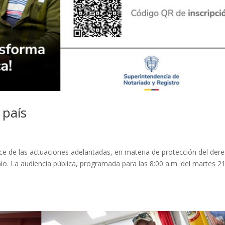
 país
ce de las actuaciones adelantadas, en materia de protección del der
enio. La audiencia pública, programada para las 8:00 a.m. del martes 2