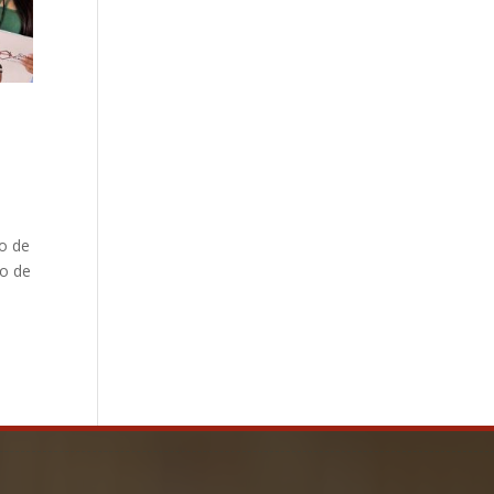
ro de
lo de