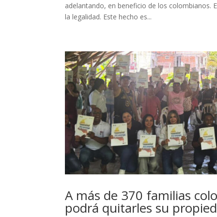
adelantando, en beneficio de los colombianos. E
la legalidad. Este hecho es...
A más de 370 familias col
podrá quitarles su propie