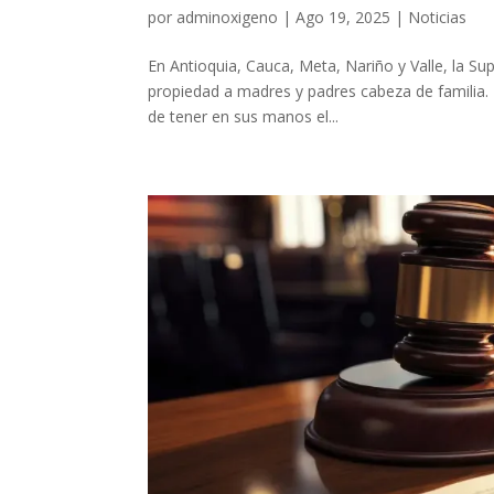
por
adminoxigeno
|
Ago 19, 2025
|
Noticias
En Antioquia, Cauca, Meta, Nariño y Valle, la Su
propiedad a madres y padres cabeza de familia. E
de tener en sus manos el...