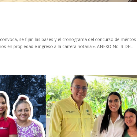
voca, se fijan las bases y el cronograma del concurso de méritos
ios en propiedad e ingreso a la carrera notarial». ANEXO No. 3 DEL