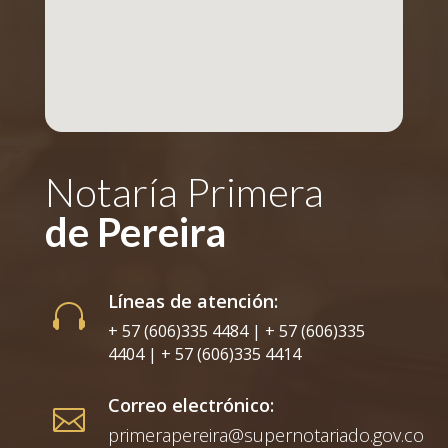
Notaría Primera
de Pereira
Líneas de atención:

+ 57 (606)335 4484 | + 57 (606)335
4404 | + 57 (606)335 4414
Correo electrónico:

primerapereira@supernotariado.gov.co