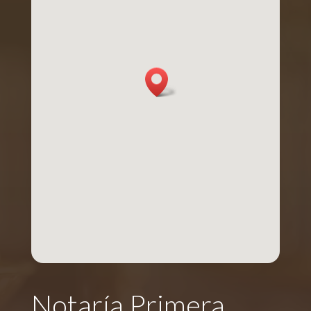
Notaría Primera