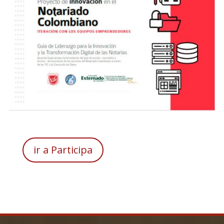
ir a Participa