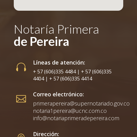
Notaría Primera
de Pereira
Líneas de atención:

+ 57 (606)335 4484 | + 57 (606)335
4404 | + 57 (606)335 4414
Correo electrónico:

primerapereira@supernotariado.gov.co
notaria1pereira@ucnc.com.co
info@notariaprimeradepereira.com
Dirección: