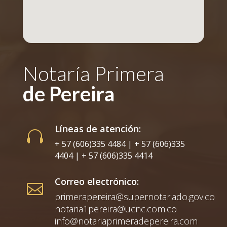
Notaría Primera
de Pereira
Líneas de atención:

+ 57 (606)335 4484 | + 57 (606)335
4404 | + 57 (606)335 4414
Correo electrónico:

primerapereira@supernotariado.gov.co
notaria1pereira@ucnc.com.co
info@notariaprimeradepereira.com